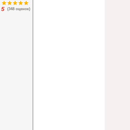
5
(348 оценок)