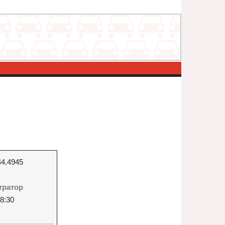
44.4945
стратор
8:30