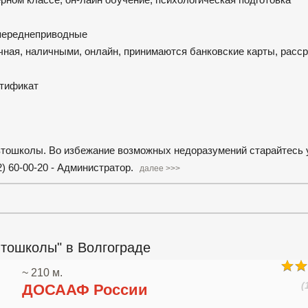
 переднеприводные
ная, наличными, онлайн, принимаются банковские карты, расс
ртификат
автошколы. Во избежание возможных недоразумений старайтесь 
) 60-00-20 - Администратор.
далее >>>
втошколы" в Волгограде
~ 210 м.
(
ДОСААФ России