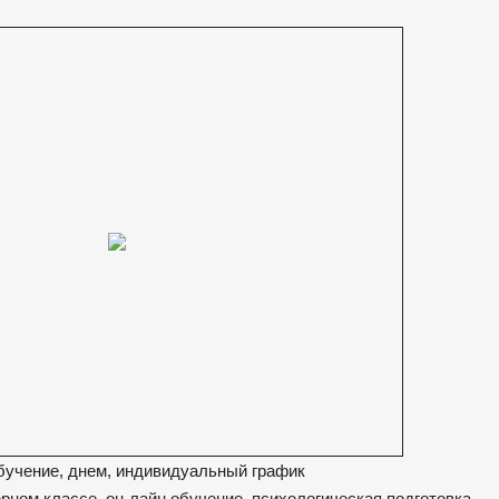
бучение, днем, индивидуальный график
рном классе, он-лайн обучение, психологическая подготовка