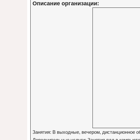
Описание организации:
Занятия: В выходные, вечером, дистанционное о
Дополнительные услуги: Занятия пдд в компьюте