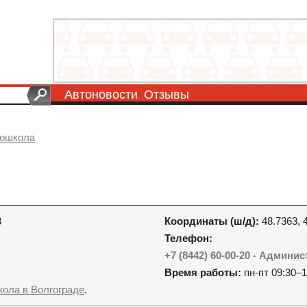
Автоновости
Отзывы
тошкола
3
Координаты (ш/д):
48.7363, 
Телефон:
+7 (8442) 60-00-20 - Админи
Время работы:
пн-пт 09:30–1
кола в Волгограде
.