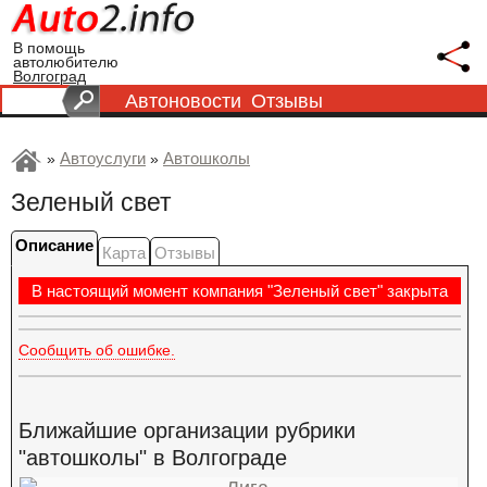
В помощь
автолюбителю
Волгоград
Автоновости
Отзывы
Автоуслуги
Автошколы
»
»
Зеленый свет
Описание
Карта
Отзывы
В настоящий момент компания "Зеленый свет" закрыта
Сообщить об ошибке.
Ближайшие организации рубрики
"автошколы" в Волгограде