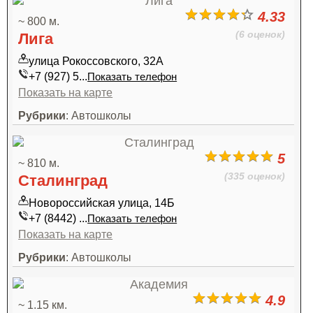
4.33
~ 800 м.
(6 оценок)
Лига
улица Рокоссовского, 32А
+7 (927) 5...
Показать телефон
Показать на карте
Рубрики
: Автошколы
5
~ 810 м.
(335 оценок)
Сталинград
Новороссийская улица, 14Б
+7 (8442) ...
Показать телефон
Показать на карте
Рубрики
: Автошколы
4.9
~ 1.15 км.