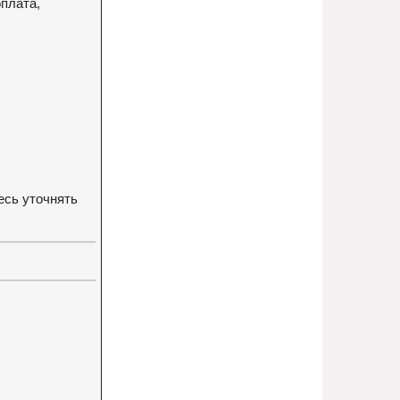
плата,
есь уточнять