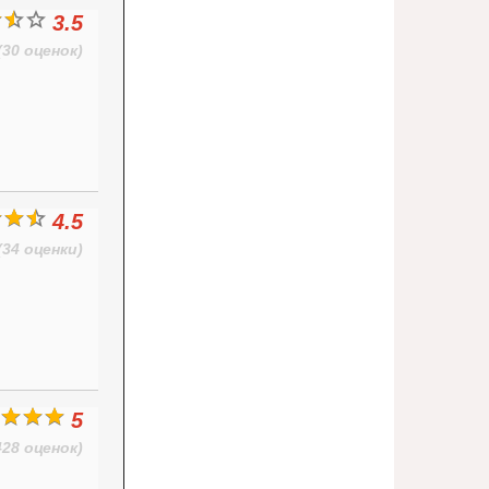
3.5
(30 оценок)
4.5
(34 оценки)
5
428 оценок)