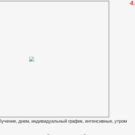
4
бучение, днем, индивидуальный график, интенсивные, утром