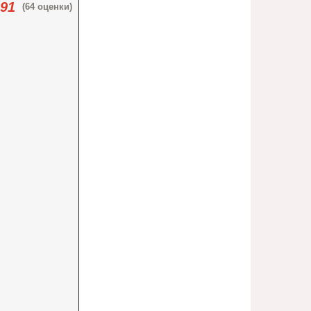
.91
(64 оценки)