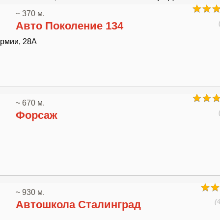
~ 370 м.
Авто Поколение 134
Армии, 28А
~ 670 м.
Форсаж
~ 930 м.
(
Автошкола Сталинград