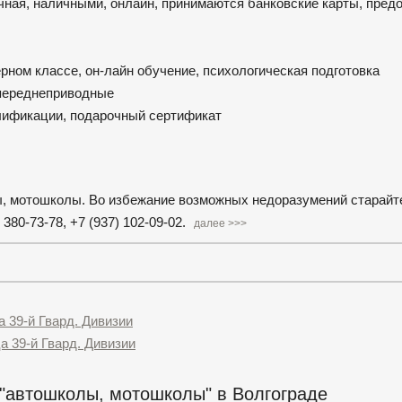
ная, наличными, онлайн, принимаются банковские карты, предо
рном классе, он-лайн обучение, психологическая подготовка
 переднеприводные
лификации, подарочный сертификат
ы, мотошколы. Во избежание возможных недоразумений старайт
80-73-78, +7 (937) 102-09-02.
далее >>>
а 39-й Гвард. Дивизии
а 39-й Гвард. Дивизии
 "автошколы, мотошколы" в Волгограде