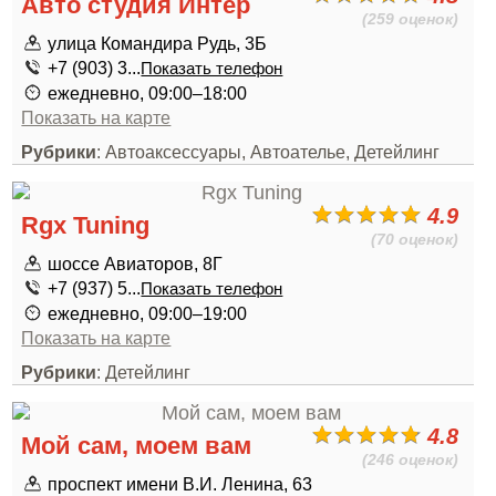
Авто студия Интер
(259 оценок)
улица Командира Рудь, 3Б
+7 (903) 3...
Показать телефон
ежедневно, 09:00–18:00
Показать на карте
Рубрики
: Автоаксессуары, Автоателье, Детейлинг
4.9
Rgx Tuning
(70 оценок)
шоссе Авиаторов, 8Г
+7 (937) 5...
Показать телефон
ежедневно, 09:00–19:00
Показать на карте
Рубрики
: Детейлинг
4.8
Мой сам, моем вам
(246 оценок)
проспект имени В.И. Ленина, 63