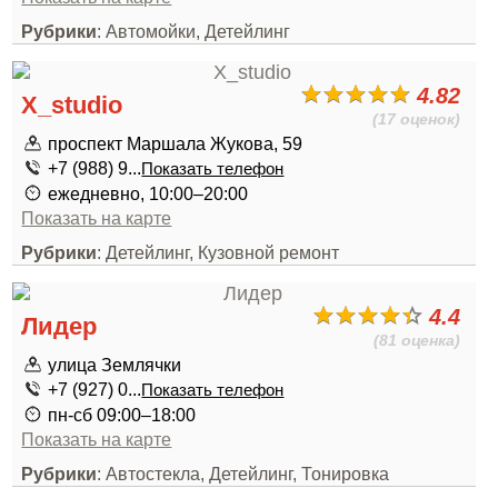
Рубрики
: Автомойки, Детейлинг
4.82
X_studio
(17 оценок)
проспект Маршала Жукова, 59
+7 (988) 9...
Показать телефон
ежедневно, 10:00–20:00
Показать на карте
Рубрики
: Детейлинг, Кузовной ремонт
4.4
Лидер
(81 оценка)
улица Землячки
+7 (927) 0...
Показать телефон
пн-сб 09:00–18:00
Показать на карте
Рубрики
: Автостекла, Детейлинг, Тонировка