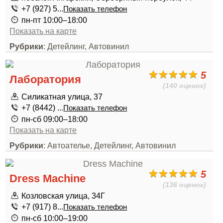
+7 (927) 5...
Показать телефон
пн-пт 10:00–18:00
Показать на карте
Рубрики
: Детейлинг, Автовинил
5
Лаборатория
(140 оценок)
Силикатная улица, 37
+7 (8442) ...
Показать телефон
пн-сб 09:00–18:00
Показать на карте
Рубрики
: Автоателье, Детейлинг, Автовинил
5
Dress Machine
(136 оценок)
Козловская улица, 34Г
+7 (917) 8...
Показать телефон
пн-сб 10:00–19:00