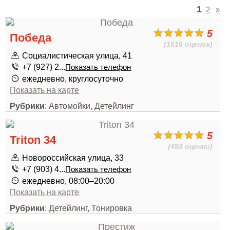
1
2
»
5
Победа
(1616 оценок)
Социалистическая улица, 41
+7 (927) 2...
Показать телефон
ежедневно, круглосуточно
Показать на карте
Рубрики
: Автомойки, Детейлинг
5
Triton 34
(493 оценки)
Новороссийская улица, 33
+7 (903) 4...
Показать телефон
ежедневно, 08:00–20:00
Показать на карте
Рубрики
: Детейлинг, Тонировка