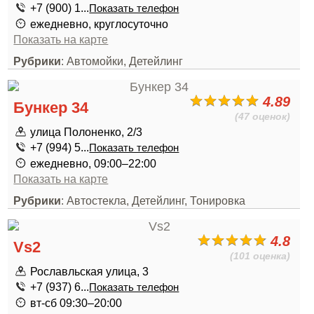
+7 (900) 1...
Показать телефон
ежедневно, круглосуточно
Показать на карте
Рубрики
: Автомойки, Детейлинг
4.89
Бункер 34
(47 оценок)
улица Полоненко, 2/3
+7 (994) 5...
Показать телефон
ежедневно, 09:00–22:00
Показать на карте
Рубрики
: Автостекла, Детейлинг, Тонировка
4.8
Vs2
(101 оценка)
Рославльская улица, 3
+7 (937) 6...
Показать телефон
вт-сб 09:30–20:00