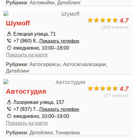
Рубрики
: Автомойки, Детейлинг
4.7
Шумoff
(106 оценок)
Елецкая улица, 71
+7 (960) 8...
Показать телефон
ежедневно, 10:00–18:00
Показать на карте
Рубрики
: Автосервисы, Автосигнализации,
Детейлинг
4.7
Автостудия
(77 оценок)
Лазоревая улица, 157
+7 (937) 7...
Показать телефон
ежедневно, 10:00–19:00
Показать на карте
Рубрики
: Детейлинг, Тонировка