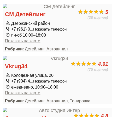
5
СМ Детейлинг
(38 оценок)
Дзержинский район
+7 (961) 0...
Показать телефон
пн-сб 10:00–18:00
Показать на карте
Рубрики
: Детейлинг, Автовинил
4.91
Vkrug34
(75 оценок)
Колодезная улица, 20
+7 (904) 4...
Показать телефон
ежедневно, 10:00–18:00
Показать на карте
Рубрики
: Детейлинг, Автовинил, Тонировка
4.8