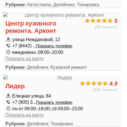
Рубрики
: Автостекла, Детейлинг, Тонировка
5
Центр кузовного
(52 оценки)
ремонта. Арконт
улица Неждановой, 12
+7 (8442) ...
Показать телефон
ежедневно, 08:00–20:00
Показать на карте
Рубрики
: Детейлинг, Кузовной ремонт
4.9
Лидер
(152 оценки)
Елецкая улица, 84
+7 (905) 3...
Показать телефон
пн-пт 09:00–18:00; сб 09:00–15:00
Показать на карте
Рубрики
: Детейлинг, Тонировка