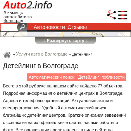
1
В помощь
автолюбителю
Волгоград
Автоновости
Отзывы
↓
↓
Развернуть карту
Услуги авто в Волгограде
»
»
Детейлинг
Детейлинг в Волгограде
Автоматический поиск: "Детейлинг" поблизости
Всего в этой рубрике на нашем сайте найдено 77 объектов.
Подробная информация о детейлинг центрах в Волгограде.
Адреса и телефоны организаций. Актуальные акции и
спецпредложения. Удобный автоматический поиск
ближайших детейлинг центров. Краткие описания заведений
с ссылками на их официальные сайты, часами работы и
фото. Все организации представлены в виде рейтинга