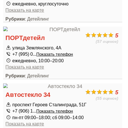
ежедневно, круглосуточно
Показать на карте
Рубрики
: Детейлинг
5
ПОРТдетейл
(57 оценок)
улица Землянского, 4А
+7 (995) 0...
Показать телефон
ежедневно, 10:00–20:00
Показать на карте
Рубрики
: Детейлинг
5
Автостекло 34
(55 оценок)
проспект Героев Сталинграда, 51Г
+7 (906) 1...
Показать телефон
пн-пт 09:00–18:00; сб 09:00–14:00
Показать на карте