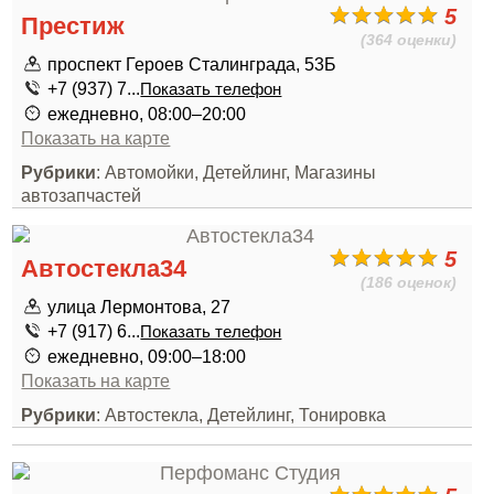
5
Престиж
(364 оценки)
проспект Героев Сталинграда, 53Б
+7 (937) 7...
Показать телефон
ежедневно, 08:00–20:00
Показать на карте
Рубрики
: Автомойки, Детейлинг, Магазины
автозапчастей
5
Автостекла34
(186 оценок)
улица Лермонтова, 27
+7 (917) 6...
Показать телефон
ежедневно, 09:00–18:00
Показать на карте
Рубрики
: Автостекла, Детейлинг, Тонировка