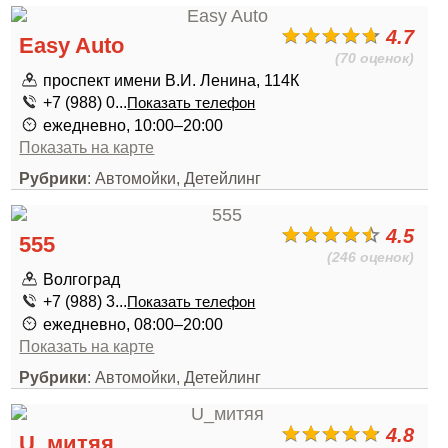
4.7
Easy Auto
(70 оценок)
проспект имени В.И. Ленина, 114К
+7 (988) 0...
Показать телефон
ежедневно, 10:00–20:00
Показать на карте
Рубрики
: Автомойки, Детейлинг
4.5
555
(246 оценок)
Волгоград
+7 (988) 3...
Показать телефон
ежедневно, 08:00–20:00
Показать на карте
Рубрики
: Автомойки, Детейлинг
4.8
U_митяя