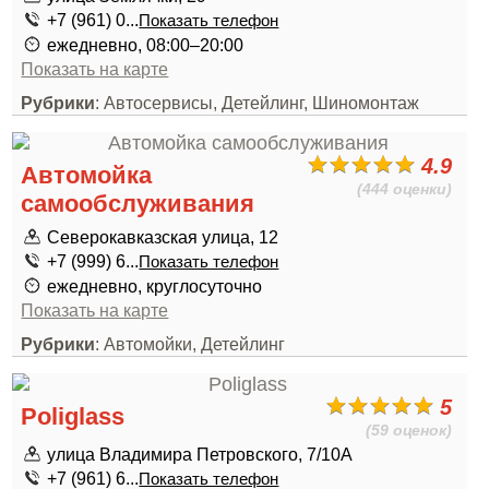
+7 (961) 0...
Показать телефон
ежедневно, 08:00–20:00
Показать на карте
Рубрики
: Автосервисы, Детейлинг, Шиномонтаж
4.9
Автомойка
(444 оценки)
самообслуживания
Северокавказская улица, 12
+7 (999) 6...
Показать телефон
ежедневно, круглосуточно
Показать на карте
Рубрики
: Автомойки, Детейлинг
5
Poliglass
(59 оценок)
улица Владимира Петровского, 7/10А
+7 (961) 6...
Показать телефон