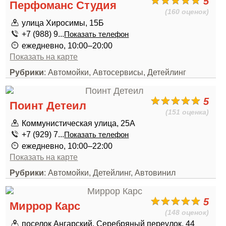
5
Перфоманс Студия
(160 оценок)
улица Хиросимы, 15Б
+7 (988) 9...
Показать телефон
ежедневно, 10:00–20:00
Показать на карте
Рубрики
: Автомойки, Автосервисы, Детейлинг
5
Поинт Детеил
(151 оценка)
Коммунистическая улица, 25А
+7 (929) 7...
Показать телефон
ежедневно, 10:00–22:00
Показать на карте
Рубрики
: Автомойки, Детейлинг, Автовинил
5
Миррор Карс
(148 оценок)
поселок Ангарский, Серебряный переулок, 44