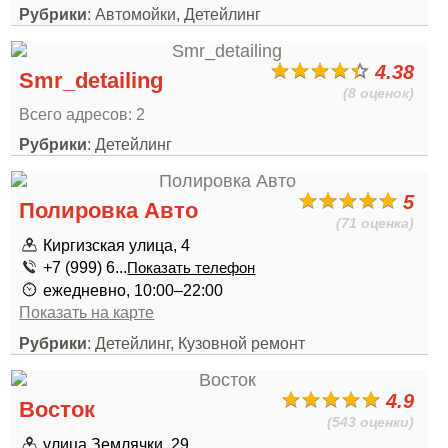
Рубрики
: Автомойки, Детейлинг
4.38
Smr_detailing
(8 оценок)
Всего адресов: 2
Рубрики
: Детейлинг
5
Полировка Авто
(71 оценка)
Киргизская улица, 4
+7 (999) 6...
Показать телефон
ежедневно, 10:00–22:00
Показать на карте
Рубрики
: Детейлинг, Кузовной ремонт
4.9
Восток
(543 оценки)
улица Землячки, 29