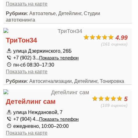
Показать на карте
Рубрики
: Автоателье, Детейлинг, Студии
автотюнинга
4.99
ТриТон34
(161 оценка)
улица Дзержинского, 26Б
+7 (902) 3...
Показать телефон
пн-сб 08:30–17:30
Показать на карте
Рубрики
: Автосигнализации, Детейлинг, Тонировка
5
Детейлинг сам
(109 оценок)
улица Неждановой, 7
+7 (904) 4...
Показать телефон
ежедневно, 10:00–20:00
Показать на карте