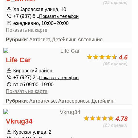
(25 оценок)
Хабаровская улица, 10
+7 (937) 5...
Показать телефон
ежедневно, 10:00–20:00
Показать на карте
Рубрики
: Автосвет, Детейлинг, Автовинил
4.6
Life Car
(65 оценок)
Кировский район
+7 (927) 2...
Показать телефон
вт-сб 09:00–19:00
Показать на карте
Рубрики
: Автоателье, Автосервисы, Детейлинг
4.78
Vkrug34
(23 оценки)
Курская улица, 2