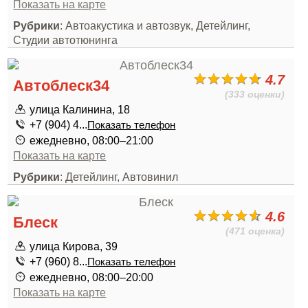
Показать на карте
Рубрики
: Автоакустика и автозвук, Детейлинг,
Студии автотюнинга
4.7
Автоблеск34
(333 оценки)
улица Калинина, 18
+7 (904) 4...
Показать телефон
ежедневно, 08:00–21:00
Показать на карте
Рубрики
: Детейлинг, Автовинил
4.6
Блеск
(471 оценка)
улица Кирова, 39
+7 (960) 8...
Показать телефон
ежедневно, 08:00–20:00
Показать на карте