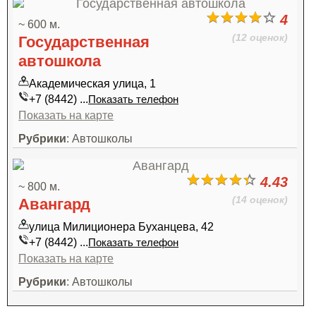
4
~ 600 м.
(12 оценок)
Государственная
автошкола
Академическая улица, 1
+7 (8442) ...
Показать телефон
Показать на карте
Рубрики
: Автошколы
4.43
~ 800 м.
(14 оценок)
Авангард
улица Милиционера Буханцева, 42
+7 (8442) ...
Показать телефон
Показать на карте
Рубрики
: Автошколы