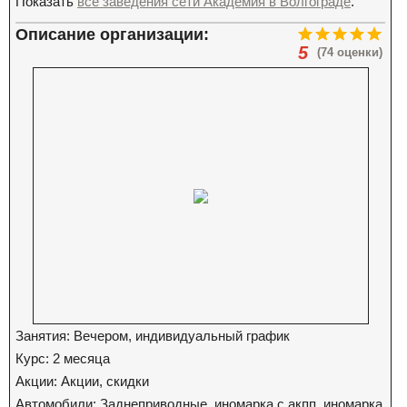
Показать
все заведения сети Академия в Волгограде
.
Описание организации:
5
(74 оценки)
Занятия: Вечером, индивидуальный график
Курс: 2 месяца
Акции: Акции, скидки
Автомобили: Заднеприводные, иномарка с акпп, иномарка