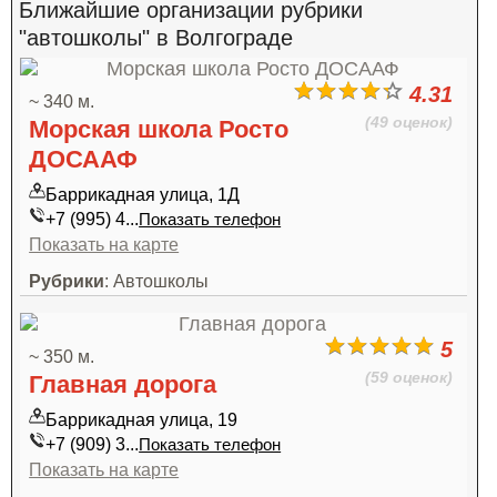
Ближайшие организации рубрики
"автошколы" в Волгограде
4.31
~ 340 м.
(49 оценок)
Морская школа Росто
ДОСААФ
Баррикадная улица, 1Д
+7 (995) 4...
Показать телефон
Показать на карте
Рубрики
: Автошколы
5
~ 350 м.
(59 оценок)
Главная дорога
Баррикадная улица, 19
+7 (909) 3...
Показать телефон
Показать на карте