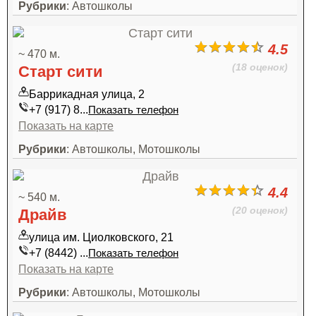
Рубрики
: Автошколы
4.5
~ 470 м.
(18 оценок)
Старт сити
Баррикадная улица, 2
+7 (917) 8...
Показать телефон
Показать на карте
Рубрики
: Автошколы, Мотошколы
4.4
~ 540 м.
(20 оценок)
Драйв
улица им. Циолковского, 21
+7 (8442) ...
Показать телефон
Показать на карте
Рубрики
: Автошколы, Мотошколы