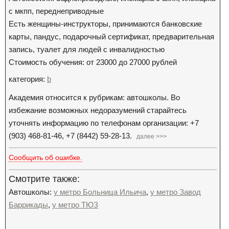
с мкпп, переднеприводные
Есть женщины-инструкторы, принимаются банковские
карты, пандус, подарочный сертификат, предварительная
запись, туалет для людей с инвалидностью
Стоимость обучения: от 23000 до 27000 рублей
категория:
b
Академия относится к рубрикам: автошколы. Во
избежание возможных недоразумений старайтесь
уточнять информацию по телефонам организации: +7
(903) 468-81-46, +7 (8442) 59-28-13.
далее >>>
Сообщить об ошибке.
Смотрите также:
Автошколы:
у метро Больница Ильича
,
у метро Завод
Баррикады
,
у метро ТЮЗ